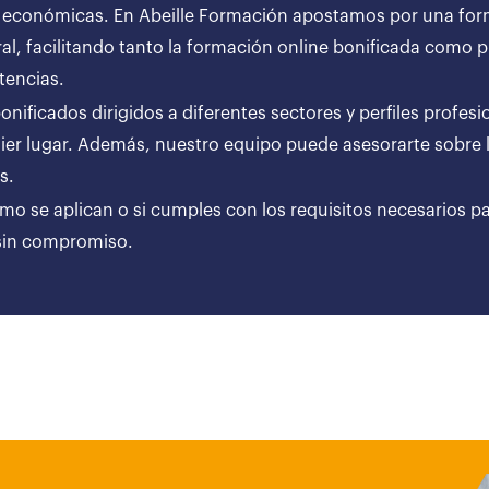
 económicas. En Abeille Formación apostamos por una forma
al, facilitando tanto la formación online bonificada como
tencias.
ificados dirigidos a diferentes sectores y perfiles profesi
er lugar. Además, nuestro equipo puede asesorarte sobre l
ares.
ómo se aplican o si cumples con los requisitos necesarios p
 sin compromiso.