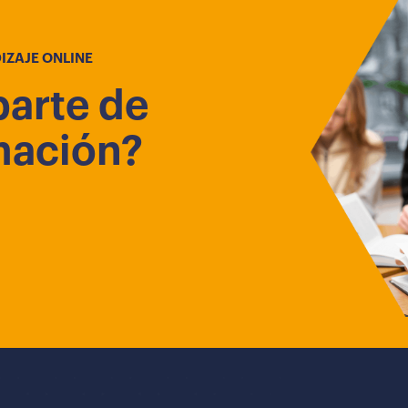
IZAJE ONLINE
parte de
mación?