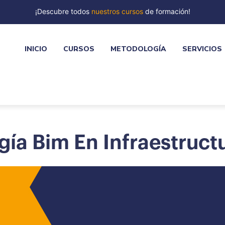
¡Descubre todos
nuestros cursos
de formación!
INICIO
CURSOS
METODOLOGÍA
SERVICIOS
ía Bim En Infraestruct