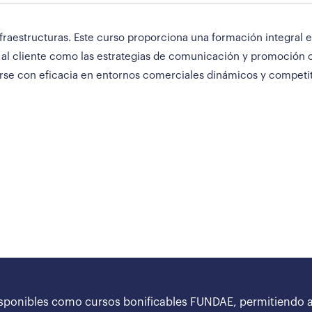
raestructuras. Este curso proporciona una formación integral e
 al cliente como las estrategias de comunicación y promoción c
rse con eficacia en entornos comerciales dinámicos y competit
sponibles como cursos bonificables FUNDAE, permitiendo a