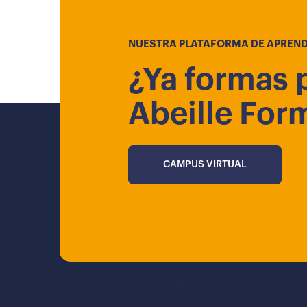
NUESTRA PLATAFORMA DE APREND
¿Ya formas 
Abeille For
CAMPUS VIRTUAL