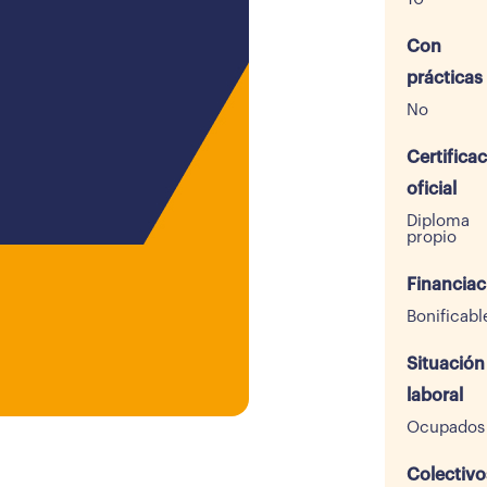
Con
prácticas
No
Certifica
oficial
Diploma
propio
Financiac
Bonificabl
Situación
laboral
Ocupados
Colectivo