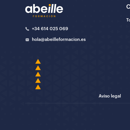
T
+34 614 025 069
hola@abeilleformacion.es
Aviso legal