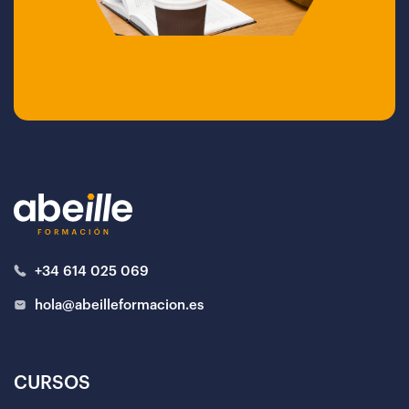
+34 614 025 069
hola@abeilleformacion.es
CURSOS