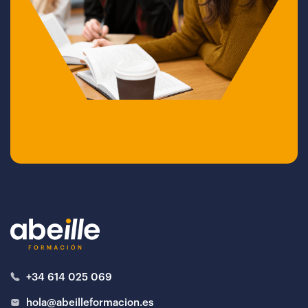
+34 614 025 069
hola@abeilleformacion.es