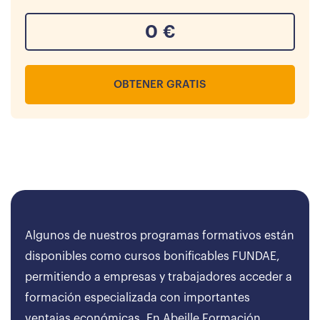
0
€
OBTENER GRATIS
Algunos de nuestros programas formativos están
disponibles como cursos bonificables FUNDAE,
permitiendo a empresas y trabajadores acceder a
formación especializada con importantes
ventajas económicas. En Abeille Formación