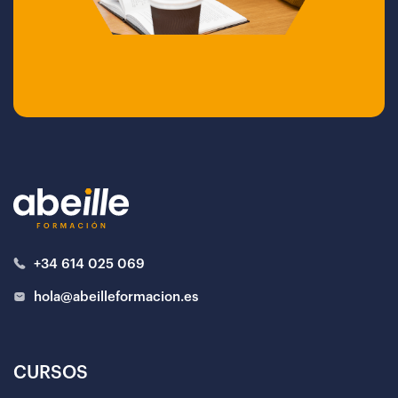
+34 614 025 069
hola@abeilleformacion.es
CURSOS