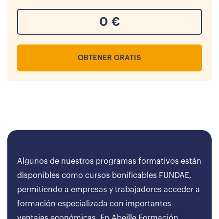
0
€
OBTENER GRATIS
Algunos de nuestros programas formativos están
disponibles como cursos bonificables FUNDAE,
permitiendo a empresas y trabajadores acceder a
formación especializada con importantes
ventajas económicas. En Abeille Formación