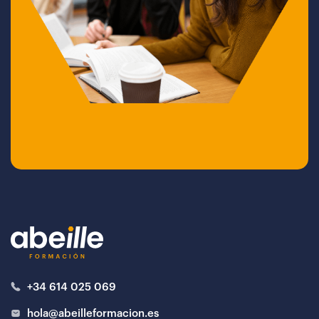
+34 614 025 069
hola@abeilleformacion.es