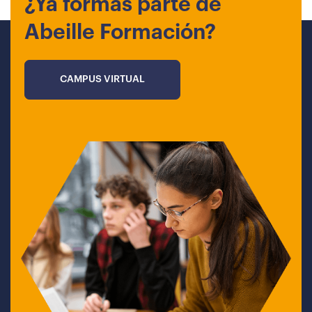
¿Ya formas parte de
Abeille Formación?
CAMPUS VIRTUAL