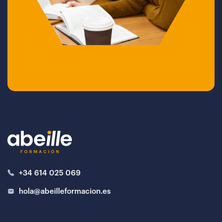
+34 614 025 069
hola@abeilleformacion.es