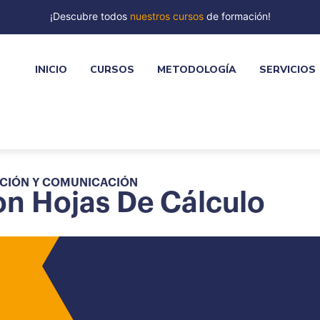
¡Descubre todos
nuestros cursos
de formación!
INICIO
CURSOS
METODOLOGÍA
SERVICIOS
ACIÓN Y COMUNICACIÓN
Con Hojas De Cálculo