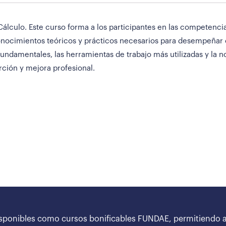
álculo. Este curso forma a los participantes en las competencia
nocimientos teóricos y prácticos necesarios para desempeñar co
undamentales, las herramientas de trabajo más utilizadas y la no
ción y mejora profesional.
sponibles como cursos bonificables FUNDAE, permitiendo a