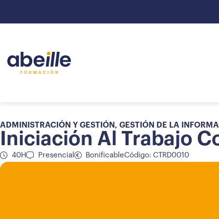
ADMINISTRACIÓN Y GESTIÓN
,
GESTIÓN DE LA INFORM
Iniciación Al Trabajo 
40H
Presencial
Bonificable
Código: CTRD0010