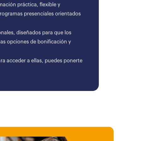
ción práctica, flexible y
 programas presenciales orientados
onales, diseñados para que los
as opciones de bonificación y
ara acceder a ellas, puedes ponerte