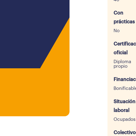
Con
prácticas
No
Certifica
oficial
Diploma
propio
Financiac
Bonificabl
Situación
laboral
Ocupados
Colectivo