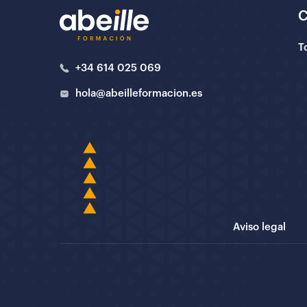
T
+34 614 025 069
hola@abeilleformacion.es
Aviso legal