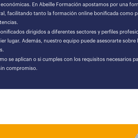
 económicas. En Abeille Formación apostamos por una forma
al, facilitando tanto la formación online bonificada como
tencias.
ificados dirigidos a diferentes sectores y perfiles profesi
er lugar. Además, nuestro equipo puede asesorarte sobre l
ares.
ómo se aplican o si cumples con los requisitos necesarios p
 sin compromiso.