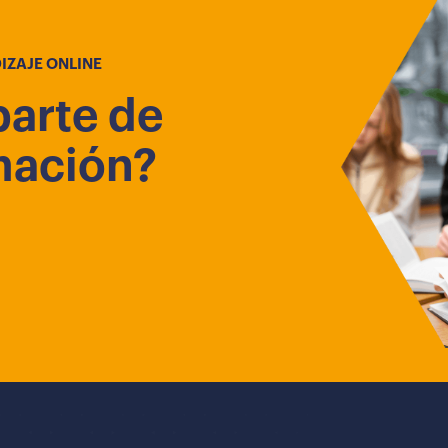
IZAJE ONLINE
parte de
mación?