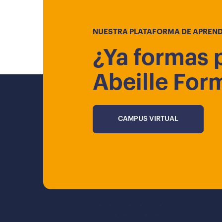
NUESTRA PLATAFORMA DE APREND
¿Ya formas 
Abeille For
CAMPUS VIRTUAL