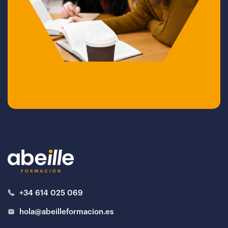
+34 614 025 069
hola@abeilleformacion.es