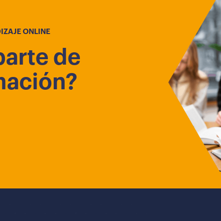
IZAJE ONLINE
parte de
mación?