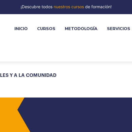
¡Descubre todos
nuestros cursos
de formación!
INICIO
CURSOS
METODOLOGÍA
SERVICIOS
LES Y A LA COMUNIDAD