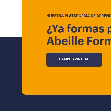
NUESTRA PLATAFORMA DE APREND
¿Ya formas 
Abeille For
CAMPUS VIRTUAL