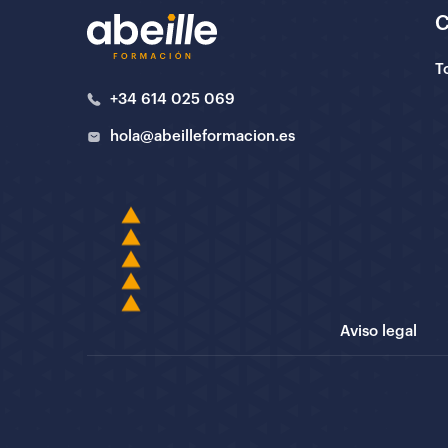
T
+34 614 025 069
hola@abeilleformacion.es
Aviso legal