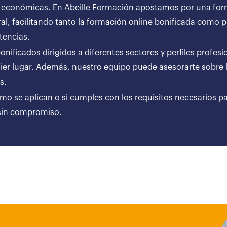
 económicas. En Abeille Formación apostamos por una forma
al, facilitando tanto la formación online bonificada como
tencias.
ificados dirigidos a diferentes sectores y perfiles profesi
er lugar. Además, nuestro equipo puede asesorarte sobre l
ares.
ómo se aplican o si cumples con los requisitos necesarios p
 sin compromiso.