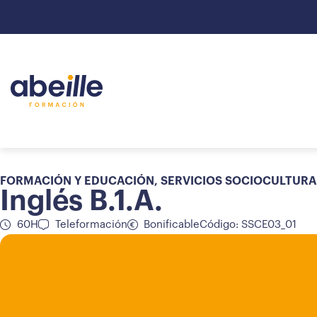
FORMACIÓN Y EDUCACIÓN
,
SERVICIOS SOCIOCULTURA
Inglés B.1.A.
60H
Teleformación
Bonificable
Código: SSCE03_01