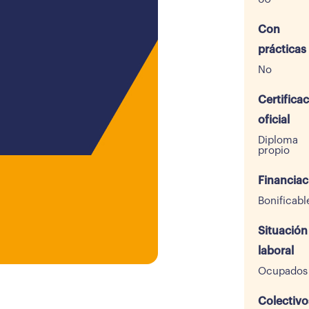
Con
prácticas
No
Certifica
oficial
Diploma
propio
Financiac
Bonificabl
Situación
laboral
Ocupados
Colectivo