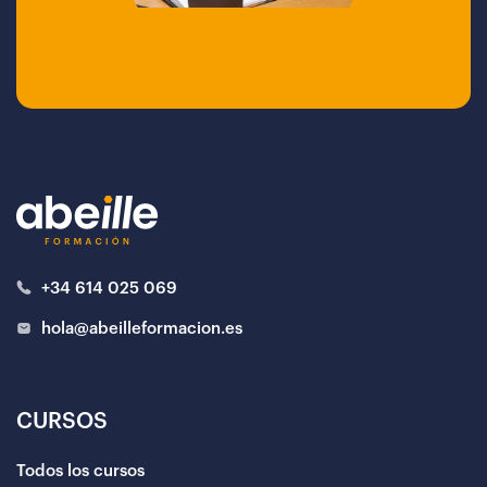
+34 614 025 069
hola@abeilleformacion.es
CURSOS
Todos los cursos