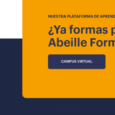
NUESTRA PLATAFORMA DE APREND
¿Ya formas 
Abeille For
CAMPUS VIRTUAL