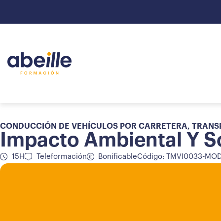
CONDUCCIÓN DE VEHÍCULOS POR CARRETERA
,
TRANS
Impacto Ambiental Y So
15H
Teleformación
Bonificable
Código: TMVI0033-MO