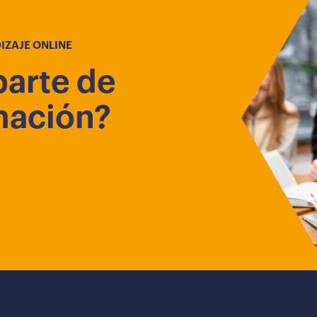
IZAJE ONLINE
parte de
mación?