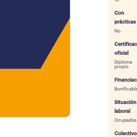
Con
prácticas
No
Certifica
oficial
Diploma
propio
Financiac
Bonificabl
Situación
laboral
Ocupados
Colectivo