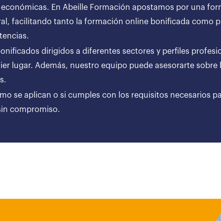
 económicas. En Abeille Formación apostamos por una forma
al, facilitando tanto la formación online bonificada como
tencias.
ificados dirigidos a diferentes sectores y perfiles profesi
er lugar. Además, nuestro equipo puede asesorarte sobre l
ares.
ómo se aplican o si cumples con los requisitos necesarios p
 sin compromiso.