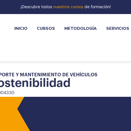
¡Descubre todos
nuestros cursos
de formación!
INICIO
CURSOS
METODOLOGÍA
SERVICIOS
PORTE Y MANTENIMIENTO DE VEHÍCULOS
stenibilidad
D04330