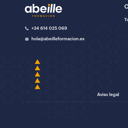
T
+34 614 025 069
hola@abeilleformacion.es
Aviso legal