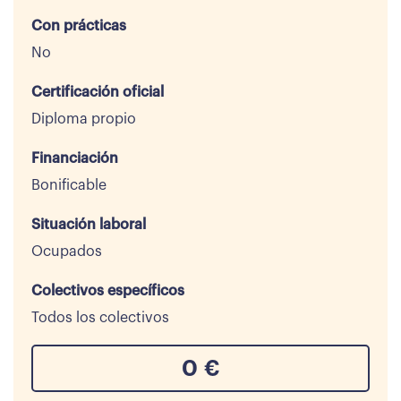
Con prácticas
No
Certificación oficial
Diploma propio
Financiación
Bonificable
Situación laboral
Ocupados
Colectivos específicos
Todos los colectivos
0
€