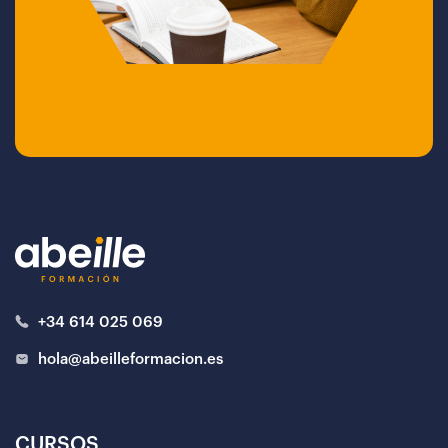
+34 614 025 069
hola@abeilleformacion.es
CURSOS