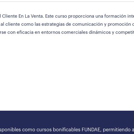
 Cliente En La Venta. Este curso proporciona una formación int
 al cliente como las estrategias de comunicación y promoción c
rse con eficacia en entornos comerciales dinámicos y competit
sponibles como cursos bonificables FUNDAE, permitiendo a