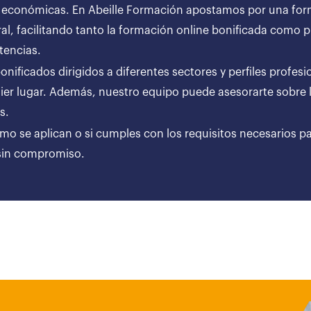
 económicas. En Abeille Formación apostamos por una forma
al, facilitando tanto la formación online bonificada como
tencias.
ificados dirigidos a diferentes sectores y perfiles profesi
er lugar. Además, nuestro equipo puede asesorarte sobre l
ares.
ómo se aplican o si cumples con los requisitos necesarios p
 sin compromiso.