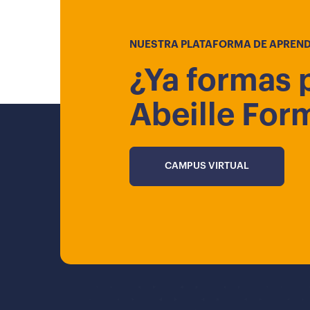
NUESTRA PLATAFORMA DE APREND
¿Ya formas 
Abeille For
CAMPUS VIRTUAL