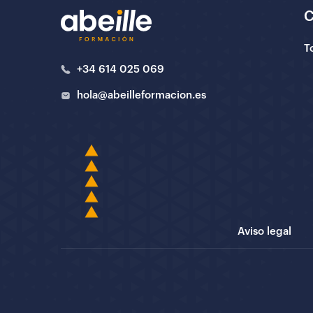
T
+34 614 025 069
hola@abeilleformacion.es
Aviso legal