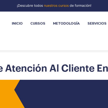
¡Descubre todos
nuestros cursos
de formación!
INICIO
CURSOS
METODOLOGÍA
SERVICIOS
e Atención Al Cliente E