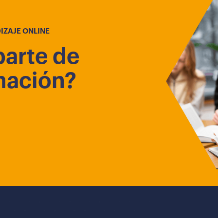
IZAJE ONLINE
parte de
mación?