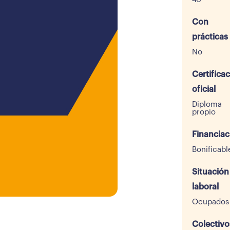
Con
prácticas
No
Certifica
oficial
Diploma
propio
Financiac
Bonificabl
Situación
laboral
Ocupados
Colectivo