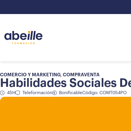
COMERCIO Y MARKETING
,
COMPRAVENTA
Habilidades Sociales D
45H
Teleformación
Bonificable
Código: COMT054PO