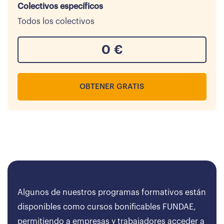
Colectivos específicos
Todos los colectivos
0
€
OBTENER GRATIS
Algunos de nuestros programas formativos están
disponibles como cursos bonificables FUNDAE,
permitiendo a empresas y trabajadores acceder a