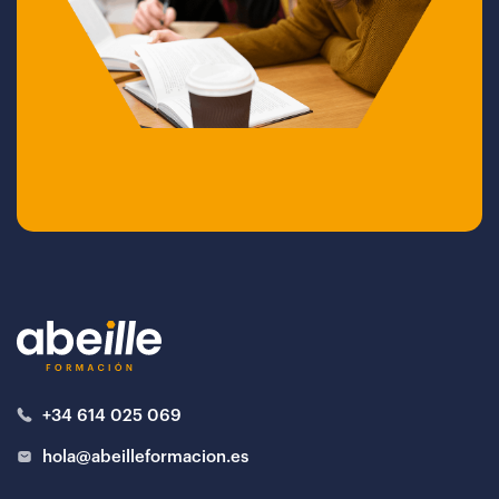
+34 614 025 069
hola@abeilleformacion.es