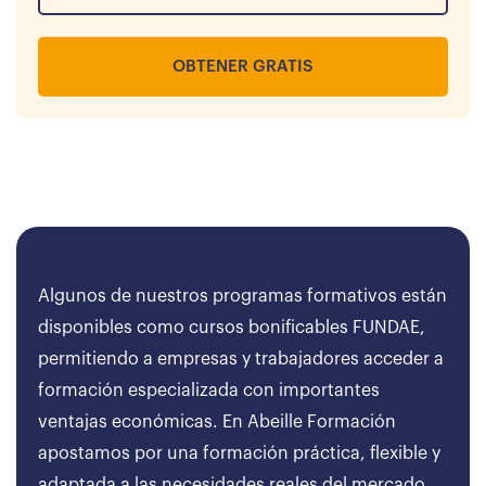
OBTENER GRATIS
Algunos de nuestros programas formativos están
disponibles como cursos bonificables FUNDAE,
permitiendo a empresas y trabajadores acceder a
formación especializada con importantes
ventajas económicas. En Abeille Formación
apostamos por una formación práctica, flexible y
adaptada a las necesidades reales del mercado