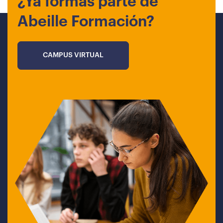
¿Ya formas parte de
Abeille Formación?
CAMPUS VIRTUAL