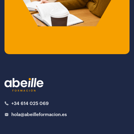
+34 614 025 069
hola@abeilleformacion.es