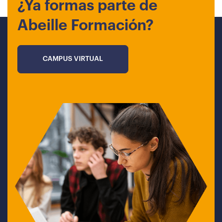
¿Ya formas parte de
Abeille Formación?
CAMPUS VIRTUAL