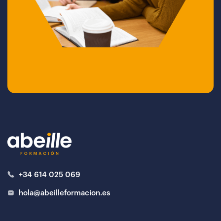
+34 614 025 069
hola@abeilleformacion.es