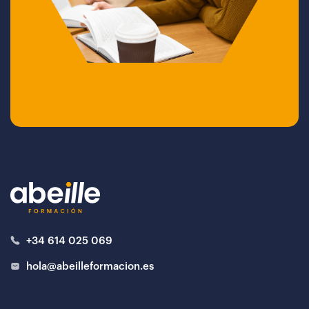
+34 614 025 069
hola@abeilleformacion.es