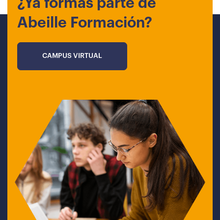
¿Ya formas parte de
Abeille Formación?
CAMPUS VIRTUAL