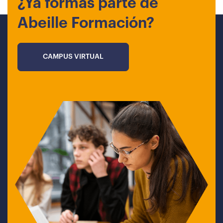
¿Ya formas parte de
Abeille Formación?
CAMPUS VIRTUAL