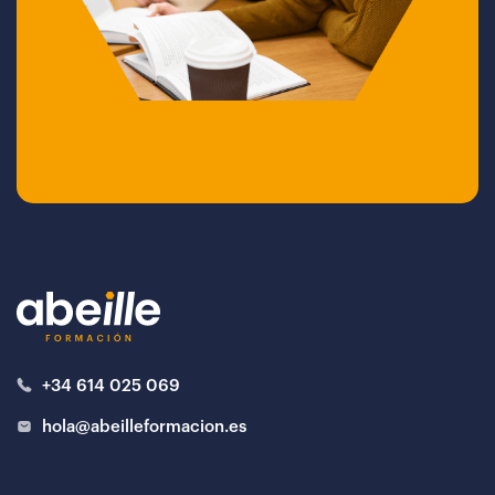
+34 614 025 069
hola@abeilleformacion.es