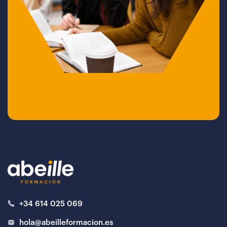
+34 614 025 069
hola@abeilleformacion.es