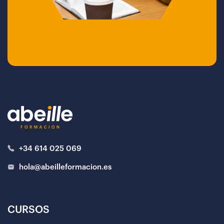
+34 614 025 069
hola@abeilleformacion.es
CURSOS