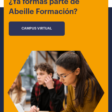
¿Ya formas parte de
Abeille Formación?
CAMPUS VIRTUAL