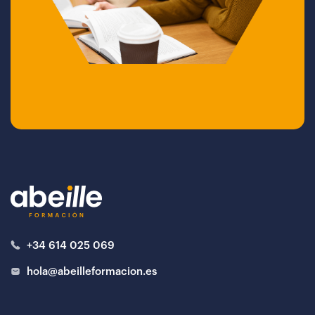
+34 614 025 069
hola@abeilleformacion.es