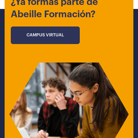
¿Ya formas parte de
Abeille Formación?
CAMPUS VIRTUAL