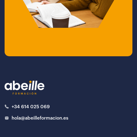
+34 614 025 069
hola@abeilleformacion.es