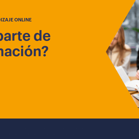
IZAJE ONLINE
parte de
mación?