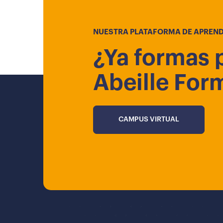
NUESTRA PLATAFORMA DE APREND
¿Ya formas 
Abeille For
CAMPUS VIRTUAL