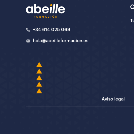
T
+34 614 025 069
hola@abeilleformacion.es
Aviso legal