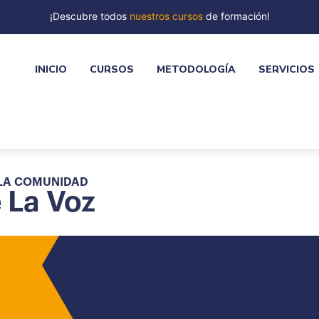
¡Descubre todos
nuestros cursos
de formación!
INICIO
CURSOS
METODOLOGÍA
SERVICIOS
 LA COMUNIDAD
 La Voz