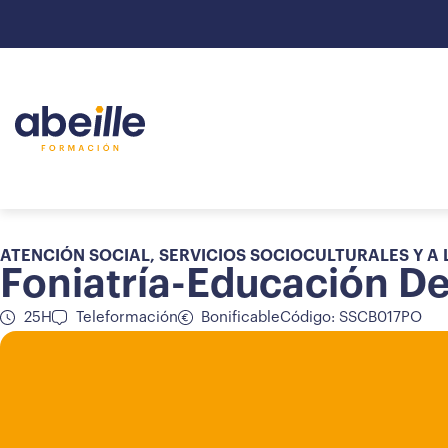
ATENCIÓN SOCIAL
,
SERVICIOS SOCIOCULTURALES Y A
Foniatría-Educación De
25H
Teleformación
Bonificable
Código: SSCB017PO