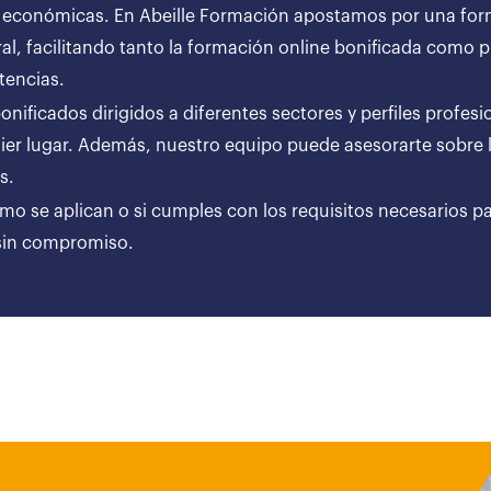
 económicas. En Abeille Formación apostamos por una forma
al, facilitando tanto la formación online bonificada como
tencias.
ificados dirigidos a diferentes sectores y perfiles profesi
er lugar. Además, nuestro equipo puede asesorarte sobre l
ares.
ómo se aplican o si cumples con los requisitos necesarios p
 sin compromiso.