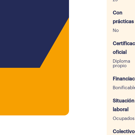
Con
prácticas
No
Certifica
oficial
Diploma
propio
Financiac
Bonificabl
Situación
laboral
Ocupados
Colectivo