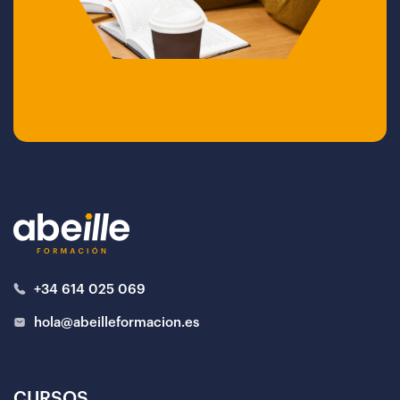
+34 614 025 069
hola@abeilleformacion.es
CURSOS