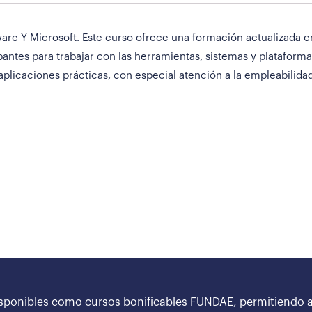
re Y Microsoft. Este curso ofrece una formación actualizada en
pantes para trabajar con las herramientas, sistemas y platafor
aplicaciones prácticas, con especial atención a la empleabilidad 
sponibles como cursos bonificables FUNDAE, permitiendo a