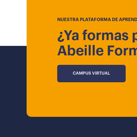
NUESTRA PLATAFORMA DE APREND
¿Ya formas 
Abeille For
CAMPUS VIRTUAL