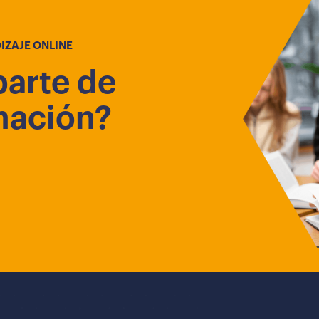
IZAJE ONLINE
parte de
mación?