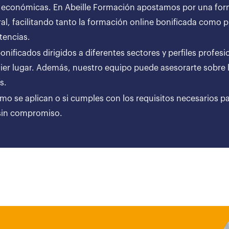
 económicas. En Abeille Formación apostamos por una forma
al, facilitando tanto la formación online bonificada como
tencias.
ificados dirigidos a diferentes sectores y perfiles profesi
er lugar. Además, nuestro equipo puede asesorarte sobre l
ares.
ómo se aplican o si cumples con los requisitos necesarios p
 sin compromiso.