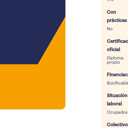
Con
prácticas
No
Certifica
oficial
Diploma
propio
Financiac
Bonificabl
Situación
laboral
Ocupados
Colectivo