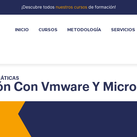
¡Descubre todos
nuestros cursos
de formación!
INICIO
CURSOS
METODOLOGÍA
SERVICIOS
MÁTICAS
ión Con Vmware Y Micro