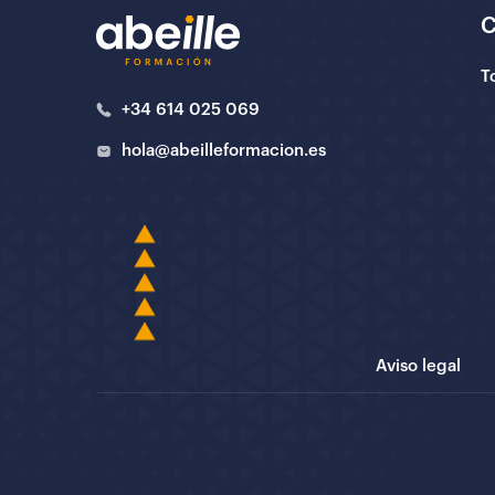
T
+34 614 025 069
hola@abeilleformacion.es
Aviso legal