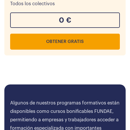
Todos los colectivos
0
€
OBTENER GRATIS
Algunos de nuestros programas formativos están
disponibles como cursos bonificables FUNDAE,
permitiendo a empresas y trabajadores acceder a
formación especializada con importantes