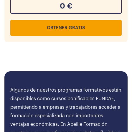
0
€
OBTENER GRATIS
Algunos de nuestros programas formativos están
disponibles como cursos bonificables FUNDAE,
permitiendo a empresas y trabajadores acceder a
formación especializada con importantes
ventajas económicas. En Abeille Formación