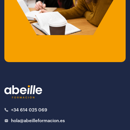
+34 614 025 069
hola@abeilleformacion.es