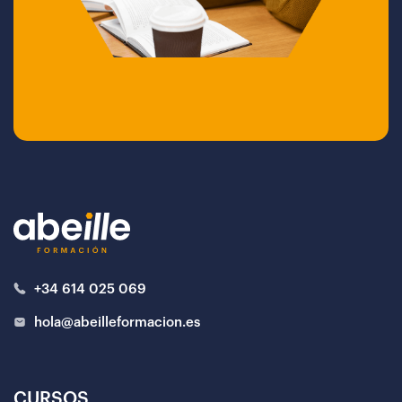
+34 614 025 069
hola@abeilleformacion.es
CURSOS