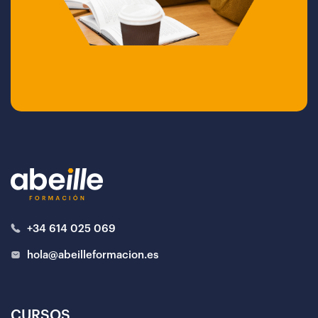
+34 614 025 069
hola@abeilleformacion.es
CURSOS