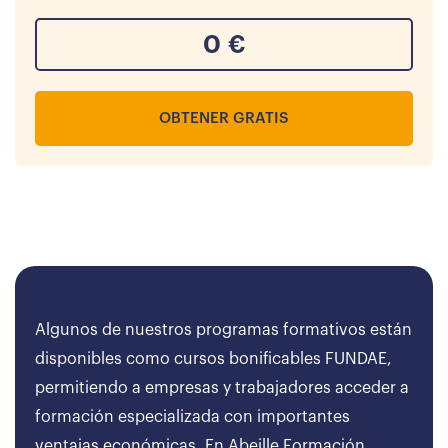
0
€
OBTENER GRATIS
Algunos de nuestros programas formativos están
disponibles como cursos bonificables FUNDAE,
permitiendo a empresas y trabajadores acceder a
formación especializada con importantes
ventajas económicas. En Abeille Formación