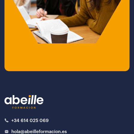
+34 614 025 069
hola@abeilleformacion.es