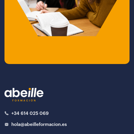
+34 614 025 069
hola@abeilleformacion.es