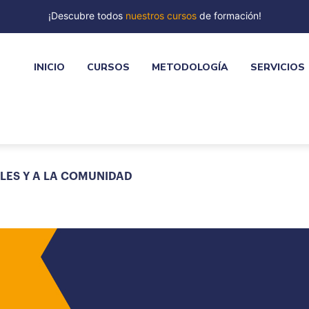
¡Descubre todos
nuestros cursos
de formación!
INICIO
CURSOS
METODOLOGÍA
SERVICIOS
LES Y A LA COMUNIDAD