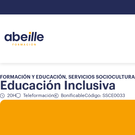
FORMACIÓN Y EDUCACIÓN
,
SERVICIOS SOCIOCULTURA
Educación Inclusiva
20H
Teleformación
Bonificable
Código: SSCE0033