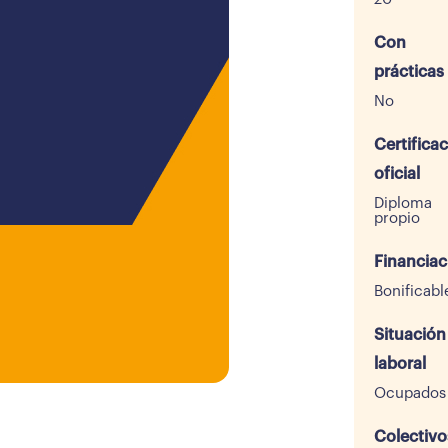
Con
prácticas
No
Certifica
oficial
Diploma
propio
Financiac
Bonificabl
Situación
laboral
Ocupados
Colectivo