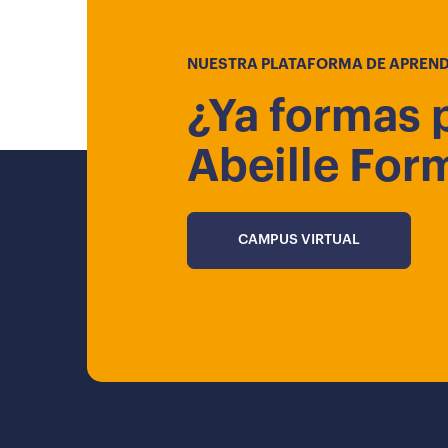
NUESTRA PLATAFORMA DE APREND
¿Ya formas 
Abeille For
CAMPUS VIRTUAL