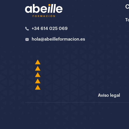
T
+34 614 025 069
hola@abeilleformacion.es
Aviso legal