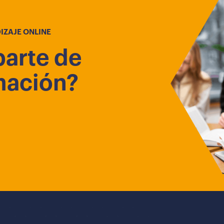
IZAJE ONLINE
parte de
mación?