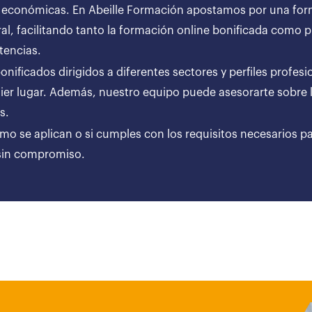
 económicas. En Abeille Formación apostamos por una forma
al, facilitando tanto la formación online bonificada como
tencias.
ificados dirigidos a diferentes sectores y perfiles profesi
er lugar. Además, nuestro equipo puede asesorarte sobre l
ares.
ómo se aplican o si cumples con los requisitos necesarios p
 sin compromiso.