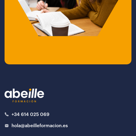
+34 614 025 069
hola@abeilleformacion.es