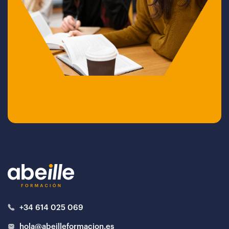
+34 614 025 069
hola@abeilleformacion.es