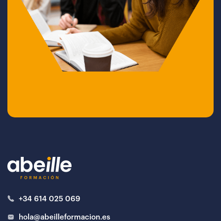
+34 614 025 069
hola@abeilleformacion.es