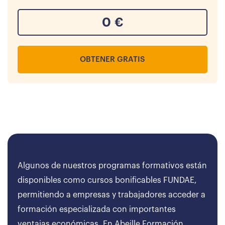
0
€
OBTENER GRATIS
Algunos de nuestros programas formativos están
disponibles como cursos bonificables FUNDAE,
permitiendo a empresas y trabajadores acceder a
formación especializada con importantes
ventajas económicas. En Abeille Formación