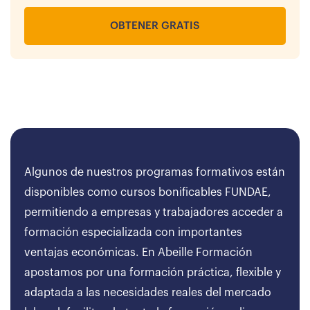
OBTENER GRATIS
Algunos de nuestros programas formativos están
disponibles como cursos bonificables FUNDAE,
permitiendo a empresas y trabajadores acceder a
formación especializada con importantes
ventajas económicas. En Abeille Formación
apostamos por una formación práctica, flexible y
adaptada a las necesidades reales del mercado