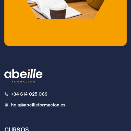
+34 614 025 069
hola@abeilleformacion.es
CURSOS