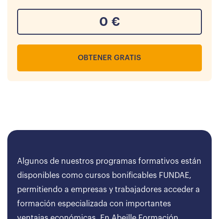
0
€
OBTENER GRATIS
Algunos de nuestros programas formativos están
disponibles como cursos bonificables FUNDAE,
permitiendo a empresas y trabajadores acceder a
formación especializada con importantes
ventajas económicas. En Abeille Formación