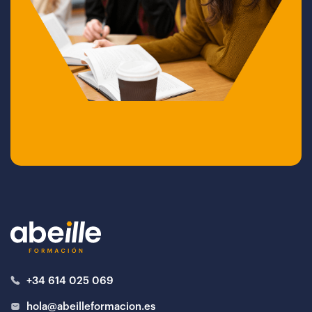
+34 614 025 069
hola@abeilleformacion.es