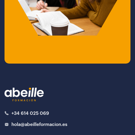
+34 614 025 069
hola@abeilleformacion.es