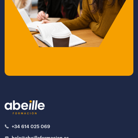
+34 614 025 069