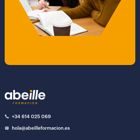
+34 614 025 069
hola@abeilleformacion.es