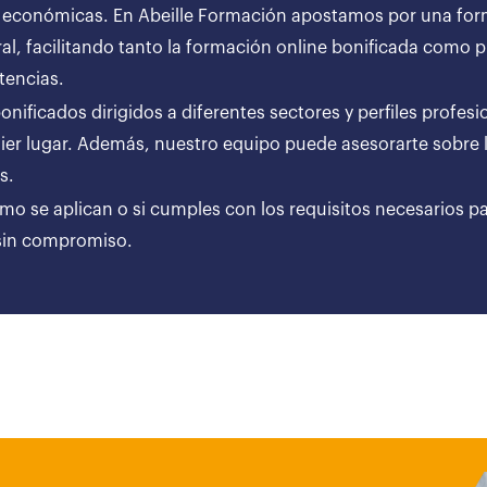
 económicas. En Abeille Formación apostamos por una forma
al, facilitando tanto la formación online bonificada como
tencias.
ificados dirigidos a diferentes sectores y perfiles profesi
er lugar. Además, nuestro equipo puede asesorarte sobre l
ares.
ómo se aplican o si cumples con los requisitos necesarios p
 sin compromiso.