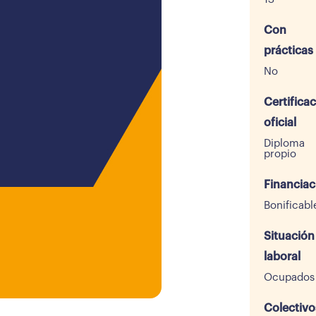
Con
prácticas
No
Certifica
oficial
Diploma
propio
Financiac
Bonificabl
Situación
laboral
Ocupados
Colectivo