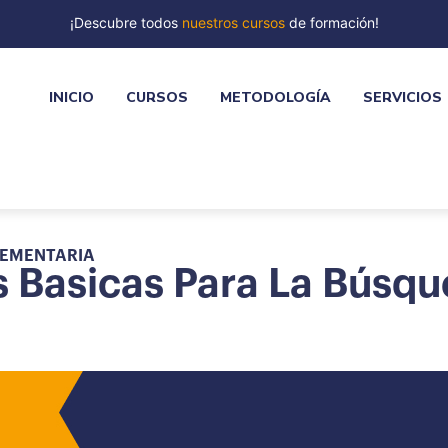
¡Descubre todos
nuestros cursos
de formación!
INICIO
CURSOS
METODOLOGÍA
SERVICIOS
LEMENTARIA
s Basicas Para La Búsq