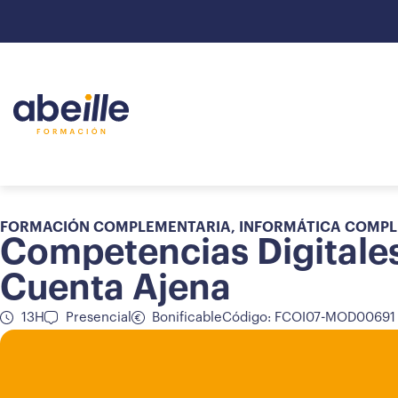
FORMACIÓN COMPLEMENTARIA
,
INFORMÁTICA COMP
Competencias Digitale
Cuenta Ajena
13H
Presencial
Bonificable
Código: FCOI07-MOD00691