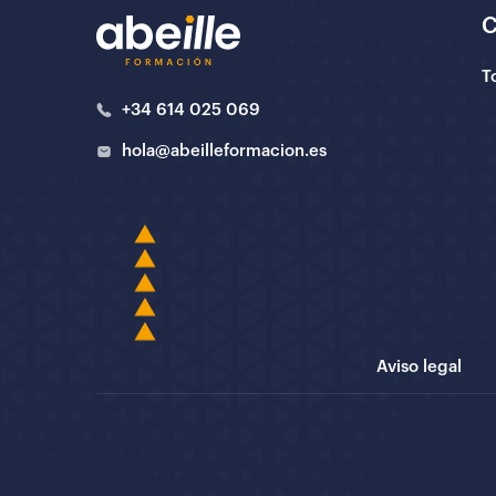
T
+34 614 025 069
hola@abeilleformacion.es
Aviso legal