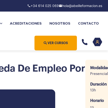
+34 614 025 069
hola@abeilleformacion.es
ACREDITACIONES
NOSOTROS
CONTACTO
VER CURSOS
ueda De Empleo Por
Modalida
Presencial
Duración
13h
Horario
13