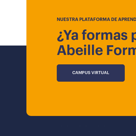
NUESTRA PLATAFORMA DE APREND
¿Ya formas 
Abeille For
CAMPUS VIRTUAL