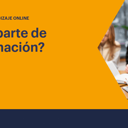
IZAJE ONLINE
parte de
mación?