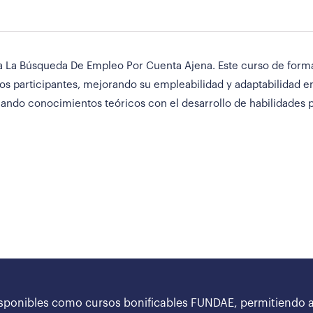
ra La Búsqueda De Empleo Por Cuenta Ajena. Este curso de for
los participantes, mejorando su empleabilidad y adaptabilidad 
ando conocimientos teóricos con el desarrollo de habilidades 
sponibles como cursos bonificables FUNDAE, permitiendo a