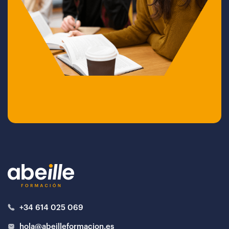
+34 614 025 069
hola@abeilleformacion.es