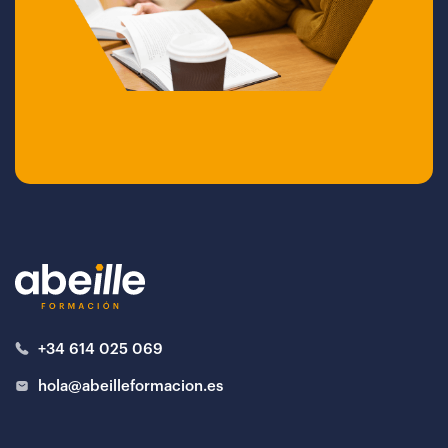
+34 614 025 069
hola@abeilleformacion.es