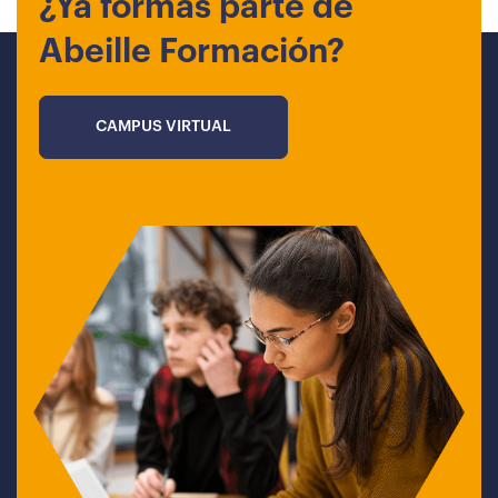
¿Ya formas parte de
Abeille Formación?
CAMPUS VIRTUAL