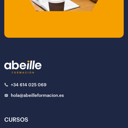
+34 614 025 069
hola@abeilleformacion.es
CURSOS