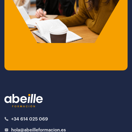
+34 614 025 069
hola@abeilleformacion.es