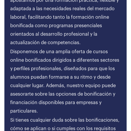
apostamos por una formación práctica, flexible y
adaptada a las necesidades reales del mercado
laboral, facilitando tanto la formación online
bonificada como programas presenciales
orientados al desarrollo profesional y la
actualización de competencias.
Disponemos de una amplia oferta de cursos
online bonificados dirigidos a diferentes sectores
y perfiles profesionales, diseñados para que los
alumnos puedan formarse a su ritmo y desde
cualquier lugar. Además, nuestro equipo puede
asesorarte sobre las opciones de bonificación y
financiación disponibles para empresas y
particulares.
Si tienes cualquier duda sobre las bonificaciones,
cómo se aplican o si cumples con los requisitos