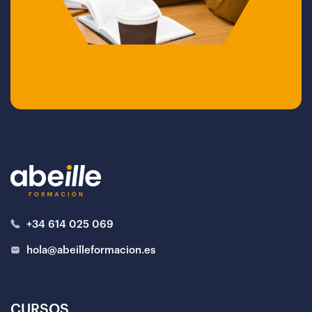
+34 614 025 069
hola@abeilleformacion.es
CURSOS