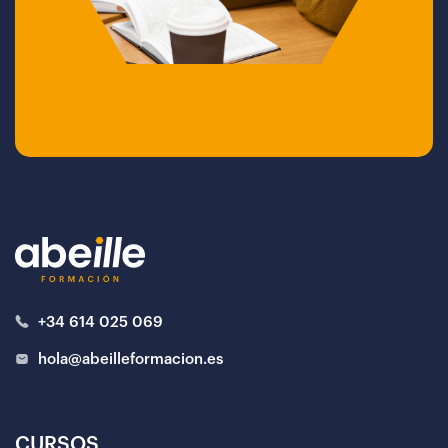
+34 614 025 069
hola@abeilleformacion.es
CURSOS