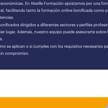
 económicas. En Abeille Formación apostamos por una forma
al, facilitando tanto la formación online bonificada como
tencias.
ificados dirigidos a diferentes sectores y perfiles profesi
er lugar. Además, nuestro equipo puede asesorarte sobre l
ares.
ómo se aplican o si cumples con los requisitos necesarios p
 sin compromiso.