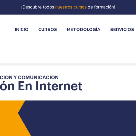
¡Descubre todos
nuestros cursos
de formación!
INICIO
CURSOS
METODOLOGÍA
SERVICIOS
ACIÓN Y COMUNICACIÓN
ón En Internet