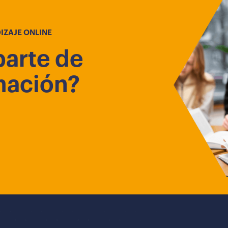
IZAJE ONLINE
parte de
mación?