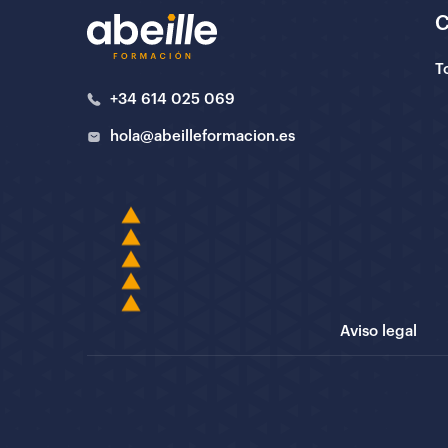
T
+34 614 025 069
hola@abeilleformacion.es
Aviso legal