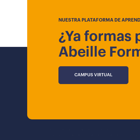
NUESTRA PLATAFORMA DE APREND
¿Ya formas 
Abeille For
CAMPUS VIRTUAL