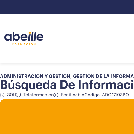
ADMINISTRACIÓN Y GESTIÓN
,
GESTIÓN DE LA INFORM
Búsqueda De Informaci
30H
Teleformación
Bonificable
Código: ADGG103PO