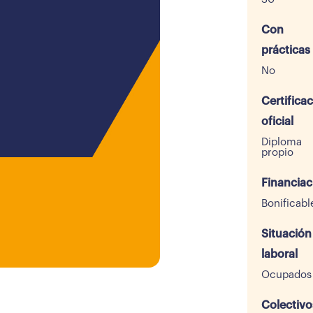
Con
prácticas
No
Certifica
oficial
Diploma
propio
Financiac
Bonificabl
Situación
laboral
Ocupados
Colectivo